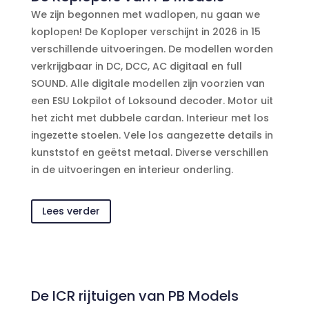
We zijn begonnen met wadlopen, nu gaan we
koplopen! De Koploper verschijnt in 2026 in 15
verschillende uitvoeringen.
De modellen worden
verkrijgbaar in DC, DCC, AC digitaal en full
SOUND.
Alle digitale modellen zijn voorzien van
een ESU Lokpilot of Loksound decoder.
Motor uit
het zicht met dubbele cardan. Interieur met los
ingezette stoelen.
Vele los aangezette details in
kunststof en geëtst metaal.
Diverse verschillen
in de uitvoeringen en interieur onderling.
Lees verder
De ICR rijtuigen van PB Models