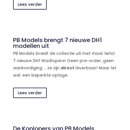
Lees verder
PB Models brengt 7 nieuwe DH1
modellen uit
PB Models breidt de collectie uit met maar liefst
7 nieuwe DH1 Wadlopers! Geen pre-order, geen
aankondiging … ze zijn
direct
leverbaar! Maar let
wel: een beperkte oplage.
Lees verder
De Koplopers van PB Models