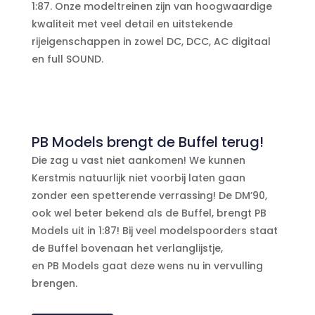
1:87. Onze modeltreinen zijn van hoogwaardige
kwaliteit met veel detail en uitstekende
rijeigenschappen in zowel DC, DCC, AC digitaal
en full SOUND.
PB Models brengt de Buffel terug!
Die zag u vast niet aankomen!
We kunnen
Kerstmis natuurlijk niet voorbij laten gaan
zonder een spetterende verrassing!
De DM’90,
ook wel beter bekend als de Buffel, brengt PB
Models uit in 1:87!
Bij veel modelspoorders staat
de Buffel bovenaan het verlanglijstje,
en PB Models gaat deze wens nu in vervulling
brengen.