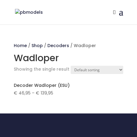
Home
/
Shop
/
Decoders
/ Wadloper
Wadloper
Showing the single result
Decoder Wadloper (ESU)
€
46,95
–
€
139,95