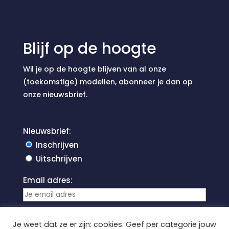
Blijf op de hoogte
Wil je op de hoogte blijven van al onze
(toekomstige) modellen, abonneer je dan op
onze nieuwsbrief.
Nieuwsbrief:
Inschrijven
Uitschrijven
Email adres:
Je weet dat ze er zijn: cookies. Geef per categorie jouw