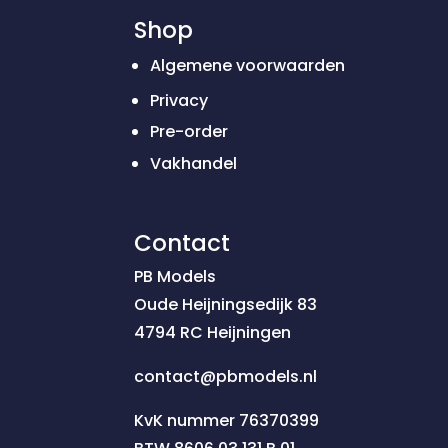
Shop
Algemene voorwaarden
Privacy
Pre-order
Vakhandel
Contact
PB Models
Oude Heijningsedijk 83
4794 RC Heijningen
contact@pbmodels.nl
KvK nummer 76370399