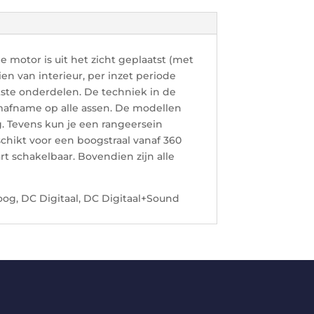
motor is uit het zicht geplaatst (met
en van interieur, per inzet periode
ëtste onderdelen. De techniek in de
mafname op alle assen. De modellen
g. Tevens kun je een rangeersein
eschikt voor een boogstraal vanaf 360
rt schakelbaar. Bovendien zijn alle
oog, DC Digitaal, DC Digitaal+Sound