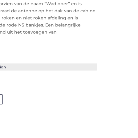
orzien van de naam “Wadloper” en is
verraad de antenne op het dak van de cabine.
 roken en niet roken afdeling en is
e rode NS bankjes. Een belangrijke
ond uit het toevoegen van