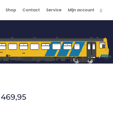
Shop
Contact
Service
Mijn account
469,95