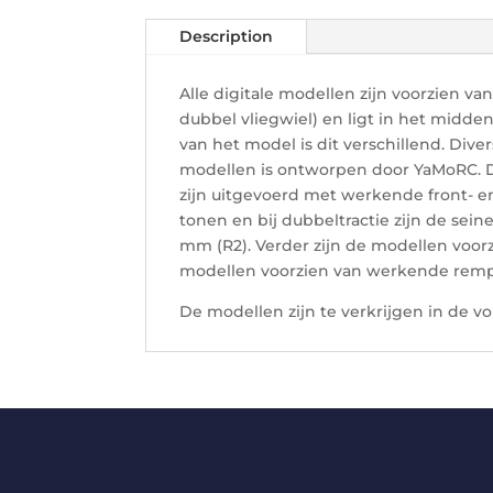
Description
Alle digitale modellen zijn voorzien v
dubbel vliegwiel) en ligt in het midde
van het model is dit verschillend. Dive
modellen is ontworpen door YaMoRC. De
zijn uitgevoerd met werkende front- en
tonen en bij dubbeltractie zijn de seine
mm (R2). Verder zijn de modellen voorzi
modellen voorzien van werkende remproe
De modellen zijn te verkrijgen in de v