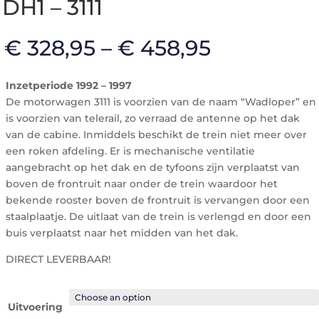
DH1 – 3111
€
328,95
–
€
458,95
Inzetperiode 1992 – 1997
De motorwagen 3111 is voorzien van de naam “Wadloper” en
is voorzien van telerail, zo verraad de antenne op het dak
van de cabine. Inmiddels beschikt de trein niet meer over
een roken afdeling. Er is mechanische ventilatie
aangebracht op het dak en de tyfoons zijn verplaatst van
boven de frontruit naar onder de trein waardoor het
bekende rooster boven de frontruit is vervangen door een
staalplaatje. De uitlaat van de trein is verlengd en door een
buis verplaatst naar het midden van het dak.
DIRECT LEVERBAAR!
Uitvoering