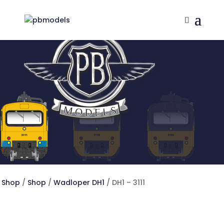
Shop
/
Shop
/
Wadloper DH1
/ DH1 – 3111