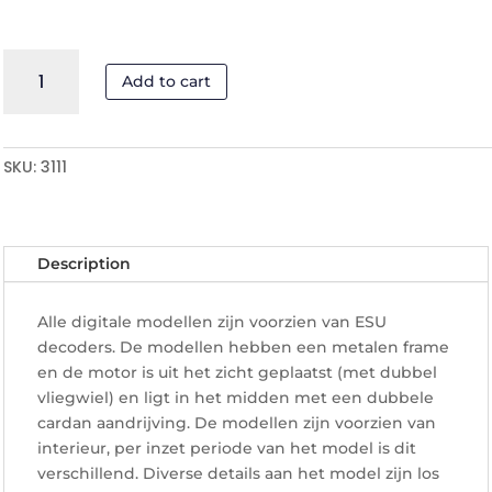
DH1
Add to cart
-
3111
quantity
SKU:
3111
Description
Alle digitale modellen zijn voorzien van ESU
decoders. De modellen hebben een metalen frame
en de motor is uit het zicht geplaatst (met dubbel
vliegwiel) en ligt in het midden met een dubbele
cardan aandrijving. De modellen zijn voorzien van
interieur, per inzet periode van het model is dit
verschillend. Diverse details aan het model zijn los