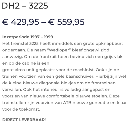
DH2 – 3225
€
429,95
–
€
559,95
Inzetperiode 1997 – 1999
Het treinstel 3225 heeft inmiddels een grote opknapbeurt
ondergaan. De naam “Wadloper” bleef ongewijzigd
aanwezig. Om de frontruit heen bevind zich een grijs vlak
en op de cabine is een
grote airco-unit geplaatst voor de machinist. Ook zijn de
treinen voorzien van een gele baanschuiver. Hierbij zijn wel
de kleine blauwe diagonale blokjes om de frontseinen
vervallen. Ook het interieur is volledig aangepast en
voorzien van nieuwe comfortabele blauwe stoelen. Deze
treinstellen zijn voorzien van ATB nieuwe generatie en klaar
voor de toekomst.
DIRECT LEVERBAAR!