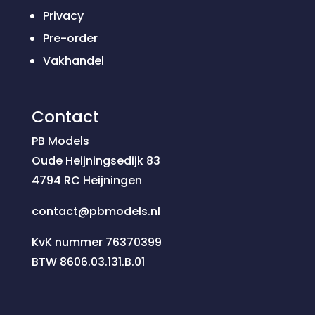
Privacy
Pre-order
Vakhandel
Contact
PB Models
Oude Heijningsedijk 83
4794 RC Heijningen
contact@pbmodels.nl
KvK nummer 76370399
BTW 8606.03.131.B.01