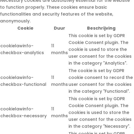
Necessary cookies are absolutely essential for the website
to function properly. These cookies ensure basic
functionalities and security features of the website,
anonymously.
Cookie
Duur
Beschrijving
This cookie is set by GDPR
Cookie Consent plugin. The
cookielawinfo-
11
cookie is used to store the
checkbox-analytics
months
user consent for the cookies
in the category "Analytics".
The cookie is set by GDPR
cookielawinfo-
11
cookie consent to record the
checkbox-functional
months
user consent for the cookies
in the category "Functional".
This cookie is set by GDPR
Cookie Consent plugin. The
cookielawinfo-
11
cookies is used to store the
checkbox-necessary
months
user consent for the cookies
in the category "Necessary".
This cookie is set by GDPR