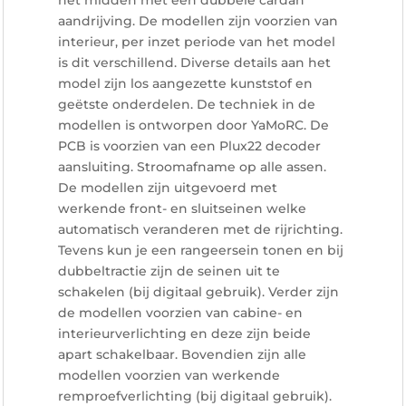
het midden met een dubbele cardan
aandrijving. De modellen zijn voorzien van
interieur, per inzet periode van het model
is dit verschillend. Diverse details aan het
model zijn los aangezette kunststof en
geëtste onderdelen. De techniek in de
modellen is ontworpen door YaMoRC. De
PCB is voorzien van een Plux22 decoder
aansluiting. Stroomafname op alle assen.
De modellen zijn uitgevoerd met
werkende front- en sluitseinen welke
automatisch veranderen met de rijrichting.
Tevens kun je een rangeersein tonen en bij
dubbeltractie zijn de seinen uit te
schakelen (bij digitaal gebruik). Verder zijn
de modellen voorzien van cabine- en
interieurverlichting en deze zijn beide
apart schakelbaar. Bovendien zijn alle
modellen voorzien van werkende
remproefverlichting (bij digitaal gebruik).