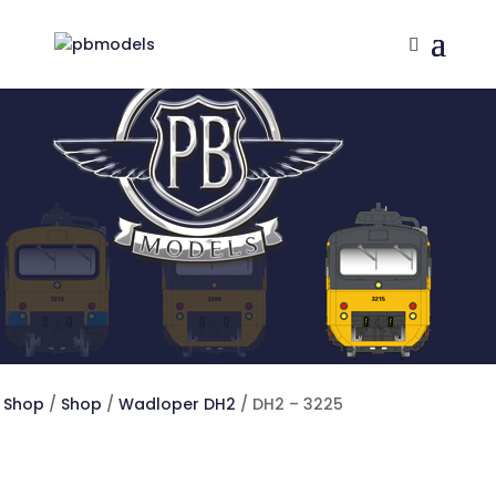
Shop
/
Shop
/
Wadloper DH2
/ DH2 – 3225