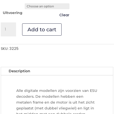
Uitvoering
Clear
DH2
Add to cart
-
3225
quantity
SKU:
3225
Description
Alle digitale modellen zijn voorzien van ESU
decoders. De modellen hebben een
metalen frame en de motor is uit het zicht
geplaatst (met dubbel vliegwiel) en ligt in