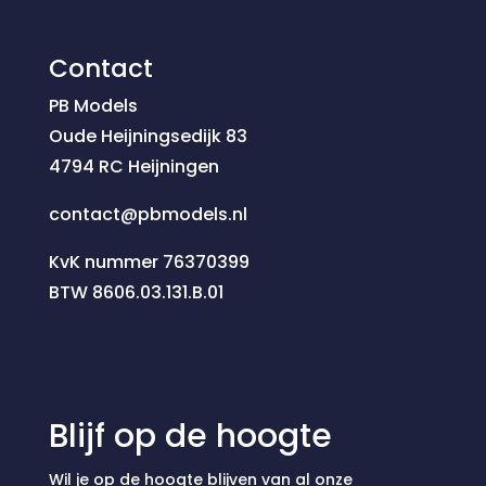
Contact
PB Models
Oude Heijningsedijk 83
4794 RC Heijningen
contact@pbmodels.nl
KvK nummer 76370399
BTW 8606.03.131.B.01
Blijf op de hoogte
Wil je op de hoogte blijven van al onze