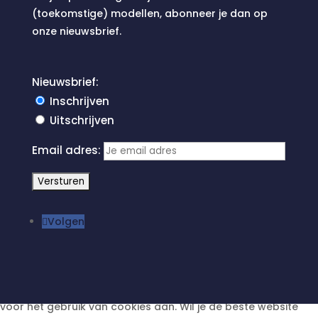
(toekomstige) modellen, abonneer je dan op
onze nieuwsbrief.
Nieuwsbrief:
Inschrijven
Uitschrijven
Email adres:
Volgen
Je weet dat ze er zijn: cookies. Geef per categorie jouw keuze
voor het gebruik van cookies aan. Wil je de beste website