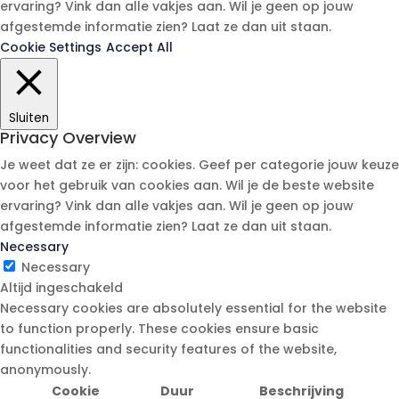
ervaring? Vink dan alle vakjes aan. Wil je geen op jouw
afgestemde informatie zien? Laat ze dan uit staan.
Cookie Settings
Accept All
Sluiten
Privacy Overview
Je weet dat ze er zijn: cookies. Geef per categorie jouw keuze
voor het gebruik van cookies aan. Wil je de beste website
ervaring? Vink dan alle vakjes aan. Wil je geen op jouw
afgestemde informatie zien? Laat ze dan uit staan.
Necessary
Necessary
Altijd ingeschakeld
Necessary cookies are absolutely essential for the website
to function properly. These cookies ensure basic
functionalities and security features of the website,
anonymously.
Cookie
Duur
Beschrijving