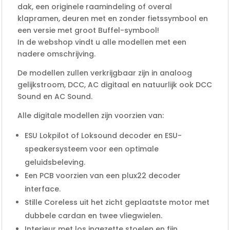
dak, een originele raamindeling of overal
klapramen, deuren met en zonder fietssymbool en
een versie met groot Buffel-symbool!
In de webshop vindt u alle modellen met een
nadere omschrijving.
De modellen zullen verkrijgbaar zijn in analoog
gelijkstroom, DCC, AC digitaal en natuurlijk ook DCC
Sound en AC Sound.
Alle digitale modellen zijn voorzien van:
ESU Lokpilot of Loksound decoder en ESU-
speakersysteem voor een optimale
geluidsbeleving.
Een PCB voorzien van een plux22 decoder
interface.
Stille Coreless uit het zicht geplaatste motor met
dubbele cardan en twee vliegwielen.
Interieur met los ingezette stoelen en fijn