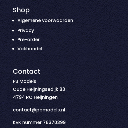
Shop
Algemene voorwaarden
Privacy
Pre-order
Vakhandel
Contact
PB Models
Oude Heijningsedijk 83
4794 RC Heijningen
contact@pbmodels.nl
KvK nummer 76370399