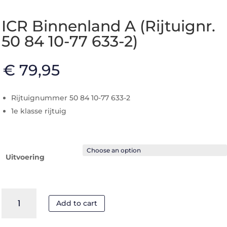
ICR Binnenland A (Rijtuignr.
50 84 10-77 633-2)
€
79,95
Rijtuignummer 50 84 10-77 633-2
1e klasse rijtuig
Uitvoering
ICR
Add to cart
Binnenland
A