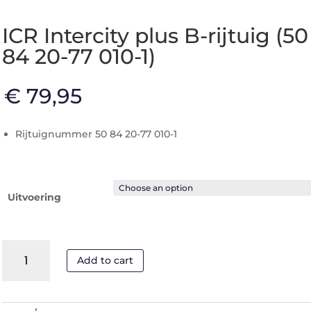
ICR Intercity plus B-rijtuig (50
84 20-77 010-1)
€
79,95
Rijtuignummer 50 84 20-77 010-1
Uitvoering
ICR
Add to cart
Intercity
plus
B-