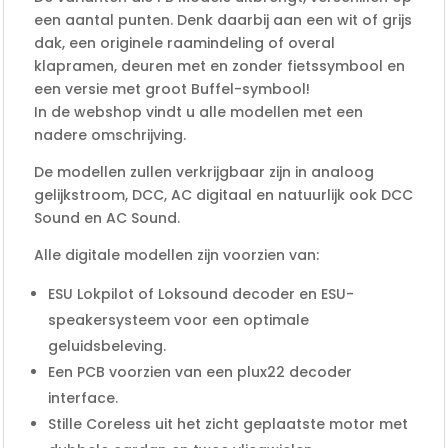
een aantal punten. Denk daarbij aan een wit of grijs
dak, een originele raamindeling of overal
klapramen, deuren met en zonder fietssymbool en
een versie met groot Buffel-symbool!
In de webshop vindt u alle modellen met een
nadere omschrijving.
De modellen zullen verkrijgbaar zijn in analoog
gelijkstroom, DCC, AC digitaal en natuurlijk ook DCC
Sound en AC Sound.
Alle digitale modellen zijn voorzien van:
ESU Lokpilot of Loksound decoder en ESU-
speakersysteem voor een optimale
geluidsbeleving.
Een PCB voorzien van een plux22 decoder
interface.
Stille Coreless uit het zicht geplaatste motor met