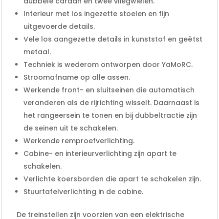
dubbele cardan en twee vliegwielen.
Interieur met los ingezette stoelen en fijn
uitgevoerde details.
Vele los aangezette details in kunststof en geëtst
metaal.
Techniek is wederom ontworpen door YaMoRC.
Stroomafname op alle assen.
Werkende front- en sluitseinen die automatisch
veranderen als de rijrichting wisselt. Daarnaast is
het rangeersein te tonen en bij dubbeltractie zijn
de seinen uit te schakelen.
Werkende remproefverlichting.
Cabine- en interieurverlichting zijn apart te
schakelen.
Verlichte koersborden die apart te schakelen zijn.
Stuurtafelverlichting in de cabine.
De treinstellen zijn voorzien van een elektrische