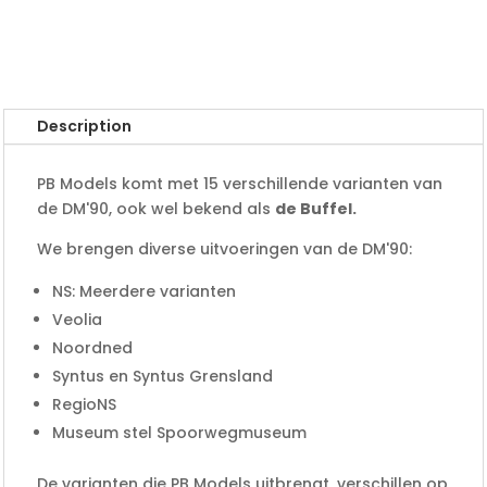
Description
PB Models komt met 15 verschillende varianten van
de DM'90, ook wel bekend als
de Buffel.
We brengen diverse uitvoeringen van de DM'90:
NS: Meerdere varianten
Veolia
Noordned
Syntus en Syntus Grensland
RegioNS
Museum stel Spoorwegmuseum
De varianten die PB Models uitbrengt, verschillen op