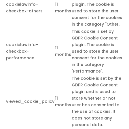
cookielawinfo-
11
plugin. The cookie is
checkbox-others
months
used to store the user
consent for the cookies
in the category "Other.
This cookie is set by
GDPR Cookie Consent
cookielawinfo-
plugin. The cookie is
11
checkbox-
used to store the user
months
performance
consent for the cookies
in the category
"Performance".
The cookie is set by the
GDPR Cookie Consent
plugin and is used to
11
store whether or not
viewed_cookie_policy
months
user has consented to
the use of cookies. It
does not store any
personal data.